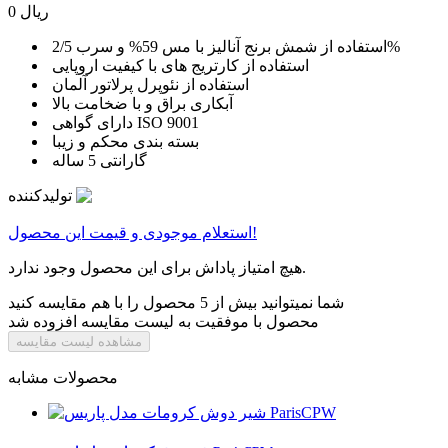
0 ریال
استفاده از شمش برنج آنالیز با مس 59% و سرب 2/5%
استفاده از کارتریج های با کیفیت اروپایی
استفاده از نئوپرل پرلاتور آلمان
آبکاری براق و با ضخامت بالا
دارای گواهی ISO 9001
بسته بندی محکم و زیبا
گارانتی 5 ساله
تولیدکننده
استعلام موجودی و قیمت این محصول!
هیچ امتیاز پاداش برای این محصول وجود ندارد.
شما نمیتوانید بیش از 5 محصول را با هم مقایسه کنید
محصول با موفقیت به لیست مقایسه افزوده شد
مشاهده لیست مقایسه
محصولات مشابه