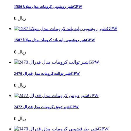
شیر روشویی کرومات مدل میلانا 1586GPW
0 ریال
شیر روشویی پایه بلند کرومات مدل میلانا 1587GPW
0 ریال
شیر توالت کرومات مدل فدرال 2470GPW
0 ریال
شیر دوش کرومات مدل فدرال 2472GPW
0 ریال