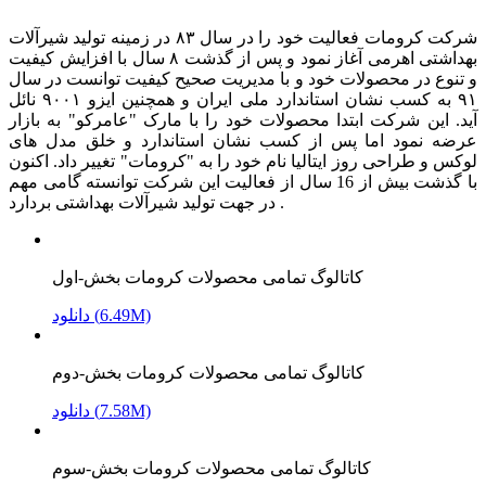
شرکت کرومات فعالیت خود را در سال ۸۳ در زمینه تولید شیرآلات
بهداشتی اهرمی آغاز نمود و پس از گذشت ۸ سال با افزایش کیفیت
و تنوع در محصولات خود و با مدیریت صحیح کیفیت توانست در سال
۹۱ به کسب نشان استاندارد ملی ایران و همچنین ایزو ۹۰۰۱ نائل
آید. این شرکت ابتدا محصولات خود را با مارک "عامرکو" به بازار
عرضه نمود اما پس از کسب نشان استاندارد و خلق مدل های
لوکس و طراحی روز ایتالیا نام خود را به "کرومات" تغییر داد. اکنون
با گذشت بیش از 16 سال از فعالیت این شرکت توانسته گامی مهم
در جهت تولید شیرآلات بهداشتی بردارد .
کاتالوگ تمامی محصولات کرومات بخش-اول
دانلود (6.49M)
کاتالوگ تمامی محصولات کرومات بخش-دوم
دانلود (7.58M)
کاتالوگ تمامی محصولات کرومات بخش-سوم