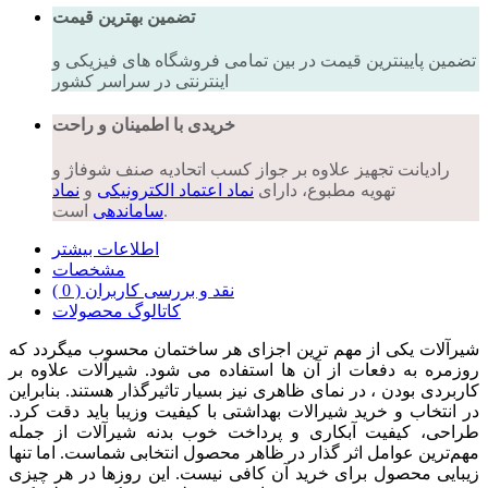
تضمین بهترین قیمت
تضمین پایینترین قیمت در بین تمامی فروشگاه های فیزیکی و
اینترنتی در سراسر کشور
خریدی با اطمینان و راحت
رادیانت تجهیز علاوه بر جواز کسب اتحادیه صنف شوفاژ و
تهویه مطبوع، دارای
نماد اعتماد الکترونیکی
و
نماد
است.
ساماندهی
اطلاعات بیشتر
مشخصات
نقد و بررسی کاربران ( 0 )
کاتالوگ محصولات
شیرآلات یکی از مهم ترین اجزای هر ساختمان محسوب میگردد که
روزمره به دفعات از آن ها استفاده می شود. شیرآلات علاوه بر
کاربردی بودن ، در نمای ظاهری نیز بسیار تاثیرگذار هستند. بنابراین
در انتخاب و خرید شیرالات بهداشتی با کیفیت وزیبا باید دقت کرد.
طراحی، کیفیت آبکاری و پرداخت خوب بدنه شیرآلات از جمله
مهم‌ترین عوامل اثر گذار در ظاهر محصول انتخابی شماست. اما تنها
زیبایی محصول برای خرید آن کافی نیست. این روزها در هر چیزی