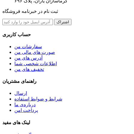
گرماسازان یاران، پلاک ۶۹۶
ثبت نام در خبرنامه فروشگاه
اشتراک
حساب کاربری
سفارشات من
صورت های مالی من
آدرس های من
اطلاعات شخصی شما
تخفیف های من
راهنمای مشتریان
ارسال
شرایط و ضوابط استفاده
درباره‌ی ما
پرداخت امن
لینک های مفید