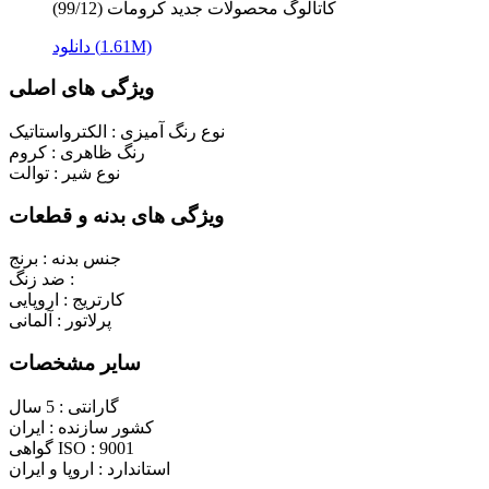
کاتالوگ محصولات جدید کرومات (99/12)
دانلود (1.61M)
ویژگی های اصلی
نوع رنگ آمیزی :
الکترواستاتیک
رنگ ظاهری :
کروم
نوع شیر :
توالت
ویژگی های بدنه و قطعات
جنس بدنه :
برنج
ضد زنگ :
کارتریج :
اروپایی
پرلاتور :
آلمانی
سایر مشخصات
گارانتی :
5 سال
کشور سازنده :
ایران
9001
گواهی ISO :
استاندارد :
اروپا و ایران