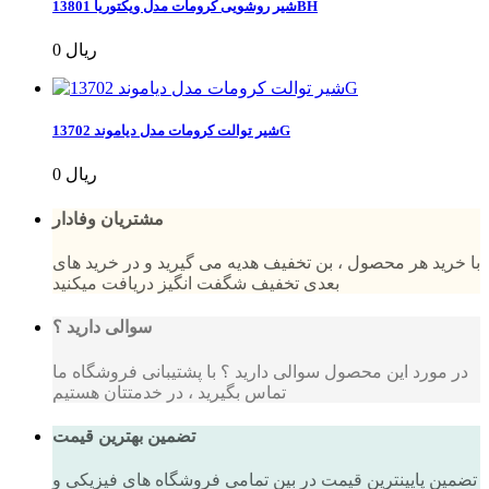
شیر روشویی کرومات مدل ویکتوریا 13801BH
0 ریال
شیر توالت کرومات مدل دیاموند 13702G
0 ریال
مشتریان وفادار
با خرید هر محصول ، بن تخفیف هدیه می گیرید و در خرید های
بعدی تخفیف شگفت انگیز دریافت میکنید
سوالی دارید ؟
در مورد این محصول سوالی دارید ؟ با پشتیبانی فروشگاه ما
تماس بگیرید ، در خدمتتان هستیم
تضمین بهترین قیمت
تضمین پایینترین قیمت در بین تمامی فروشگاه های فیزیکی و