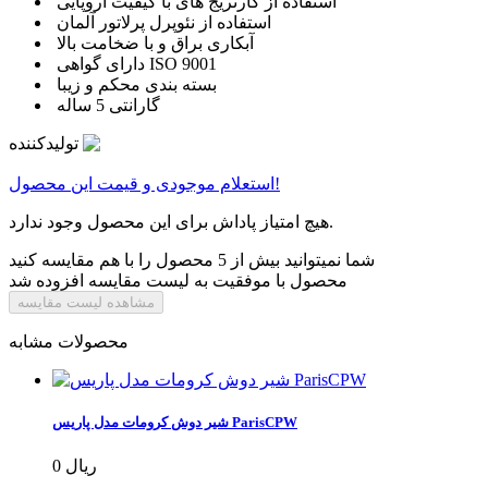
استفاده از کارتریج های با کیفیت اروپایی
استفاده از نئوپرل پرلاتور آلمان
آبکاری براق و با ضخامت بالا
دارای گواهی ISO 9001
بسته بندی محکم و زیبا
گارانتی 5 ساله
تولیدکننده
استعلام موجودی و قیمت این محصول!
هیچ امتیاز پاداش برای این محصول وجود ندارد.
شما نمیتوانید بیش از 5 محصول را با هم مقایسه کنید
محصول با موفقیت به لیست مقایسه افزوده شد
مشاهده لیست مقایسه
محصولات مشابه
شیر دوش کرومات مدل پاریس ParisCPW
0 ریال