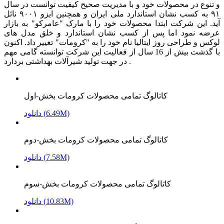
و تنوع در محصولات خود و با مدیریت صحیح کیفیت توانست در سال
۹۱ به کسب نشان استاندارد ملی ایران و همچنین ایزو ۹۰۰۱ نائل
آید. این شرکت ابتدا محصولات خود را با مارک "عامرکو" به بازار
عرضه نمود اما پس از کسب نشان استاندارد و خلق مدل های
لوکس و طراحی روز ایتالیا نام خود را به "کرومات" تغییر داد. اکنون
با گذشت بیش از 16 سال از فعالیت این شرکت توانسته گامی مهم
در جهت تولید شیرآلات بهداشتی بردارد .
کاتالوگ تمامی محصولات کرومات بخش-اول
دانلود (6.49M)
کاتالوگ تمامی محصولات کرومات بخش-دوم
دانلود (7.58M)
کاتالوگ تمامی محصولات کرومات بخش-سوم
دانلود (10.83M)