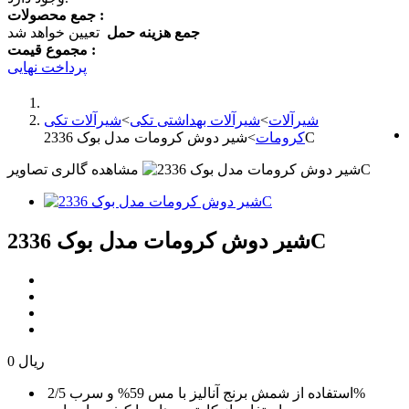
جمع محصولات :
جمع هزینه حمل
تعیین خواهد شد
مجموع قیمت :
پرداخت نهایی
شیرآلات
>
شیرآلات بهداشتی تکی
>
شیرآلات تکی
شیر دوش کرومات مدل بوک 2336C
کرومات
>
مشاهده گالری تصاویر
شیر دوش کرومات مدل بوک 2336C
0 ریال
استفاده از شمش برنج آنالیز با مس 59% و سرب 2/5%