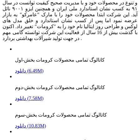
و تنوع در محصولات خود و با مدیریت صحیح کیفیت توانست در سال
۹۱ به کسب نشان استاندارد ملی ایران و همچنین ایزو ۹۰۰۱ نائل
آید. این شرکت ابتدا محصولات خود را با مارک "عامرکو" به بازار
عرضه نمود اما پس از کسب نشان استاندارد و خلق مدل های
لوکس و طراحی روز ایتالیا نام خود را به "کرومات" تغییر داد. اکنون
با گذشت بیش از 16 سال از فعالیت این شرکت توانسته گامی مهم
در جهت تولید شیرآلات بهداشتی بردارد .
کاتالوگ تمامی محصولات کرومات بخش-اول
دانلود (6.49M)
کاتالوگ تمامی محصولات کرومات بخش-دوم
دانلود (7.58M)
کاتالوگ تمامی محصولات کرومات بخش-سوم
دانلود (10.83M)