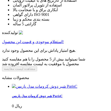
استفاده از کارتریج های با کیفیت اروپایی
استفاده از نئوپرل پرلاتور آلمان
آبکاری براق و با ضخامت بالا
دارای گواهی ISO 9001
بسته بندی محکم و زیبا
گارانتی 5 ساله
تولیدکننده
استعلام موجودی و قیمت این محصول!
هیچ امتیاز پاداش برای این محصول وجود ندارد.
شما نمیتوانید بیش از 5 محصول را با هم مقایسه کنید
محصول با موفقیت به لیست مقایسه افزوده شد
مشاهده لیست مقایسه
محصولات مشابه
شیر دوش کرومات مدل پاریس ParisC
0 ریال