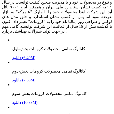
و تنوع در محصولات خود و با مدیریت صحیح کیفیت توانست در سال
۹۱ به کسب نشان استاندارد ملی ایران و همچنین ایزو ۹۰۰۱ نائل
آید. این شرکت ابتدا محصولات خود را با مارک "عامرکو" به بازار
عرضه نمود اما پس از کسب نشان استاندارد و خلق مدل های
لوکس و طراحی روز ایتالیا نام خود را به "کرومات" تغییر داد. اکنون
با گذشت بیش از 16 سال از فعالیت این شرکت توانسته گامی مهم
در جهت تولید شیرآلات بهداشتی بردارد .
کاتالوگ تمامی محصولات کرومات بخش-اول
دانلود (6.49M)
کاتالوگ تمامی محصولات کرومات بخش-دوم
دانلود (7.58M)
کاتالوگ تمامی محصولات کرومات بخش-سوم
دانلود (10.83M)