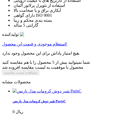
استفاده از کارتریج های با کیفیت اروپایی
استفاده از نئوپرل پرلاتور آلمان
آبکاری براق و با ضخامت بالا
دارای گواهی ISO 9001
بسته بندی محکم و زیبا
گارانتی 5 ساله
تولیدکننده
استعلام موجودی و قیمت این محصول!
هیچ امتیاز پاداش برای این محصول وجود ندارد.
شما نمیتوانید بیش از 5 محصول را با هم مقایسه کنید
محصول با موفقیت به لیست مقایسه افزوده شد
مشاهده لیست مقایسه
محصولات مشابه
شیر دوش کرومات مدل پاریس ParisC
0 ریال