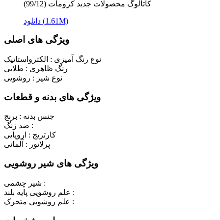
کاتالوگ محصولات جدید کرومات (99/12)
دانلود (1.61M)
ویژگی های اصلی
نوع رنگ آمیزی :
الکترواستاتیک
رنگ ظاهری :
طلایی
نوع شیر :
روشویی
ویژگی های بدنه و قطعات
جنس بدنه :
برنج
ضد زنگ :
کارتریج :
اروپایی
پرلاتور :
آلمانی
ویژگی های شیر روشویی
شیر چشمی :
علم روشویی پایه بلند :
علم روشویی متحرک :