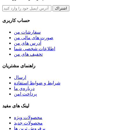
اشتراک
حساب کاربری
سفارشات من
صورت های مالی من
آدرس های من
اطلاعات شخصی شما
تخفیف های من
راهنمای مشتریان
ارسال
شرایط و ضوابط استفاده
درباره‌ی ما
پرداخت امن
لینک های مفید
محصولات ویژه
محصولات جدید
پرفروش ترین‌ ها