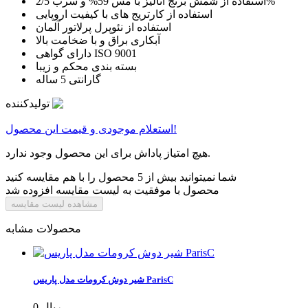
استفاده از شمش برنج آنالیز با مس 59% و سرب 2/5%
استفاده از کارتریج های با کیفیت اروپایی
استفاده از نئوپرل پرلاتور آلمان
آبکاری براق و با ضخامت بالا
دارای گواهی ISO 9001
بسته بندی محکم و زیبا
گارانتی 5 ساله
تولیدکننده
استعلام موجودی و قیمت این محصول!
هیچ امتیاز پاداش برای این محصول وجود ندارد.
شما نمیتوانید بیش از 5 محصول را با هم مقایسه کنید
محصول با موفقیت به لیست مقایسه افزوده شد
مشاهده لیست مقایسه
محصولات مشابه
شیر دوش کرومات مدل پاریس ParisC
0 ریال