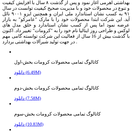
بهداشتی اهرمی آغاز نمود و پس از گذشت ۸ سال با افزایش کیفیت
و تنوع در محصولات خود و با مدیریت صحیح کیفیت توانست در سال
۹۱ به کسب نشان استاندارد ملی ایران و همچنین ایزو ۹۰۰۱ نائل
آید. این شرکت ابتدا محصولات خود را با مارک "عامرکو" به بازار
عرضه نمود اما پس از کسب نشان استاندارد و خلق مدل های
لوکس و طراحی روز ایتالیا نام خود را به "کرومات" تغییر داد. اکنون
با گذشت بیش از 16 سال از فعالیت این شرکت توانسته گامی مهم
در جهت تولید شیرآلات بهداشتی بردارد .
کاتالوگ تمامی محصولات کرومات بخش-اول
دانلود (6.49M)
کاتالوگ تمامی محصولات کرومات بخش-دوم
دانلود (7.58M)
کاتالوگ تمامی محصولات کرومات بخش-سوم
دانلود (10.83M)