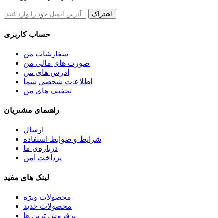
اشتراک
حساب کاربری
سفارشات من
صورت های مالی من
آدرس های من
اطلاعات شخصی شما
تخفیف های من
راهنمای مشتریان
ارسال
شرایط و ضوابط استفاده
درباره‌ی ما
پرداخت امن
لینک های مفید
محصولات ویژه
محصولات جدید
پرفروش ترین‌ ها