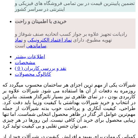
تضمین پایینترین قیمت در بین تمامی فروشگاه های فیزیکی و
اینترنتی در سراسر کشور
خریدی با اطمینان و راحت
رادیانت تجهیز علاوه بر جواز کسب اتحادیه صنف شوفاژ و
تهویه مطبوع، دارای
نماد اعتماد الکترونیکی
و
نماد
است.
ساماندهی
اطلاعات بیشتر
مشخصات
نقد و بررسی کاربران ( 0 )
کاتالوگ محصولات
شیرآلات یکی از مهم ترین اجزای هر ساختمان محسوب میگردد که
روزمره به دفعات از آن ها استفاده می شود. شیرآلات علاوه بر
کاربردی بودن ، در نمای ظاهری نیز بسیار تاثیرگذار هستند. بنابراین
در انتخاب و خرید شیرالات بهداشتی با کیفیت وزیبا باید دقت کرد.
طراحی، کیفیت آبکاری و پرداخت خوب بدنه شیرآلات از جمله
مهم‌ترین عوامل اثر گذار در ظاهر محصول انتخابی شماست. اما تنها
زیبایی محصول برای خرید آن کافی نیست. این روزها در هر چیزی
می توان جنس تقلبی و بی کیفیت تولید کرد.
کمپانی کرومات برای بهبود و افزایش کیفیت در شیرآلات خود از از