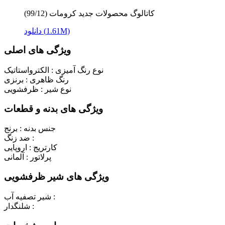
کاتالوگ محصولات جدید کرومات (99/12)
دانلود (1.61M)
ویژگی های اصلی
نوع رنگ آمیزی :
الکترواستاتیک
رنگ ظاهری :
برنزی
نوع شیر :
ظرفشویی
ویژگی های بدنه و قطعات
جنس بدنه :
برنج
ضد زنگ :
کارتریج :
اروپایی
پرلاتور :
آلمانی
ویژگی های شیر ظرفشویی
شیر تصفیه آب :
شلنگدار :