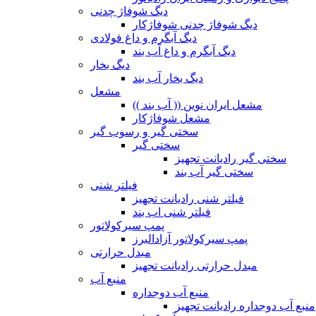
دیگ شوفاژ چدنی
دیگ شوفاژ چدنی شوفاژکار
دیگ آبگرم و داغ فولادی
دیگ آبگرم و داغ آب بند
دیگ بخار
دیگ بخار آب بند
مشعل
مشعل ایران نوین (( آب بند ))
مشعل شوفاژکار
سختی گیر و رسوب گیر
سختی گیر
سختی گیر رادیانت تجهیز
سختی گیر آب بند
فیلتر شنی
فیلتر شنی رادیانت تجهیز
فیلتر شنی اب بند
پمپ سیرکولاتور
پمپ سیرکولاتور آزادالبرز
مبدل حرارتی
مبدل حرارتی رادیانت تجهیز
منبع آب
منبع آب دوجداره
منبع آب دوجداره رادیانت تجهیز