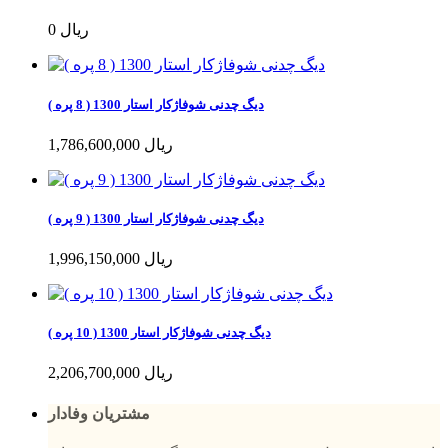
0 ریال
دیگ چدنی شوفاژکار استار 1300 ( 8 پره )
1,786,600,000 ریال
دیگ چدنی شوفاژکار استار 1300 ( 9 پره )
1,996,150,000 ریال
دیگ چدنی شوفاژکار استار 1300 ( 10 پره )
2,206,700,000 ریال
مشتریان وفادار