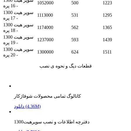
سوپر هیت 1300
1052000
500
1223
- 16 پره
سوپر هیت 1300
1113000
531
1295
- 17 پره
سوپر هیت 1300
1174000
562
1365
- 18 پره
سوپر هیت 1300
1237000
593
1439
- 19 پره
سوپر هیت 1300
1300000
624
1511
- 20 پره
قطعات دیگ و نحوه ی نصب
کاتالوگ تمامی محصولات شوفاژکار
دانلود (4.36M)
دفترچه اطلاعات و نصب سوپرهیت1300