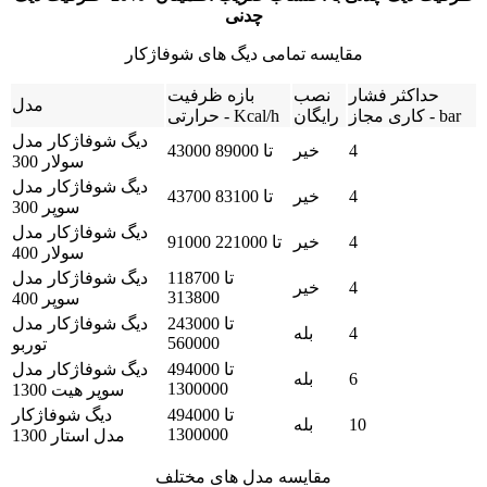
چدنی
مقایسه تمامی دیگ های شوفاژکار
حداکثر فشار
نصب
بازه ظرفیت
مدل
کاری مجاز - bar
رایگان
حرارتی - Kcal/h
دیگ شوفاژکار مدل
4
خیر
43000 تا 89000
سولار 300
دیگ شوفاژکار مدل
4
خیر
43700 تا 83100
سوپر 300
دیگ شوفاژکار مدل
4
خیر
91000 تا 221000
سولار 400
118700 تا
دیگ شوفاژکار مدل
4
خیر
313800
سوپر 400
243000 تا
دیگ شوفاژکار مدل
4
بله
560000
توربو
494000 تا
دیگ شوفاژکار مدل
6
بله
1300000
سوپر هیت 1300
494000 تا
دیگ شوفاژکار
10
بله
1300000
مدل استار 1300
مقایسه مدل های مختلف