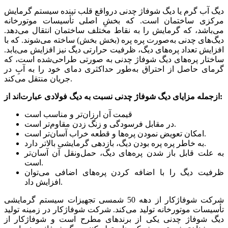
دیگ آب گرم یا ديگ شوفاژ چدنی درواقع قلب تپنده سیستم گرمایش
مرکزی ساختمان است. که بخشِ اصلی تأسیسات موتورخانه
می‌باشد، که گرمایش را به نقاط مختلف ساختمان انتقال می‌دهد.
دیگ‌های چدنی به‌صورت پره پره (بخش بخش) ساخته می‌شوند. که با
افزایش تعداد پره‌های دیگ، ظرفیت حرارتی دیگ نیز افزایش می‌یابد.
ساختار پره‌های ديگ شوفاژ چدنی به صورتی طراحی‌شده است، که
گرمای حاصل از احتراق به‌طور حداکثری دمای خود را به آبِ در
جریان منتقل می‌کند.
ازجمله مزایای دیگ شوفاژ چدنی نسبت به دیگ فولادی عبارت‌اند از:
قیمت آن ارزان‌تر و مناسب است
در مقابل فرسودگی و زنگ زدن مقاوم‌تر است.
امکان تعویض نمودن پره‌ها و قطعه خراب آسان‌تر است.
به خاطر پره پره بودن دیگ، بازدهی گرمایشی بالاتر دارد.
به علت قابل باز شدن پره‌های دیگ، حمل‌ونقل آن آسان‌تر
است.
ظرفیت دیگ را با اضافه کردن پره‌های اضافی می‌توان
افزایش داد.
شرکت شوفاژکار از دهه 50 شمسی تجهیزات سیستم گرمایشی
تأسیسات موتورخانه تولید می‌کند. شركت شوفاژكار در زمینه تولید
دیگ شوفاژ چدنی یکی از برندهای مطرح است و شوفاژکار از