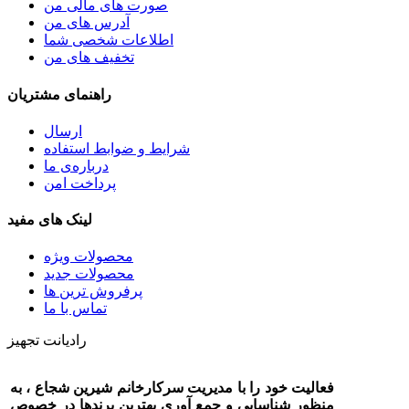
صورت های مالی من
آدرس های من
اطلاعات شخصی شما
تخفیف های من
راهنمای مشتریان
ارسال
شرایط و ضوابط استفاده
درباره‌ی ما
پرداخت امن
لینک های مفید
محصولات ویژه
محصولات جدید
پرفروش ترین‌ ها
تماس با ما
رادیانت تجهیز
فعالیت خود را با مدیریت سرکارخانم شیرین شجاع ، به
منظور شناسایی و جمع آوری بهترین برندها در خصوص