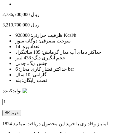
2,736,700,000 ریال
3,219,700,000 ریال
ظرفیت حرارتی: 928000 Kcal/h
سوخت مصرفی: دوگانه سوز
تعداد پره: 14
حداکثر دمای آب مدار گرمایش: 105 ساتیگراد
حجم آبگیری دیگ: 438 لیتر
جنس دیگ: چدنی
حداکثر فشار کاری مجاز: 6 bar
گارانتی: 10 سال
نصب رایگان: بله
تولیدکننده
خرید کالا
امتیاز وفاداری با خرید این محصول دریافت میکنید
1824