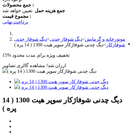
جمع محصولات :
جمع هزینه حمل
تعیین خواهد شد
مجموع قیمت :
پرداخت نهایی
موتورخانه و گرمایش
>
دیگ شوفاژ چدنی
>
دیگ شوفاژ چدنی
شوفاژکار
>
دیگ چدنی شوفاژکار سوپر هیت 1300 ( 14 پره )
تخفیف ویژه برای مدت محدود
15%
ارزان شد!
مشاهده گالری تصاویر
دیگ چدنی شوفاژکار سوپر هیت 1300 ( 14
پره )