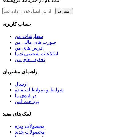
ثبت نام در خبرنامه فروشگاه
اشتراک
حساب کاربری
سفارشات من
صورت های مالی من
آدرس های من
اطلاعات شخصی شما
تخفیف های من
راهنمای مشتریان
ارسال
شرایط و ضوابط استفاده
درباره‌ی ما
پرداخت امن
لینک های مفید
محصولات ویژه
محصولات جدید