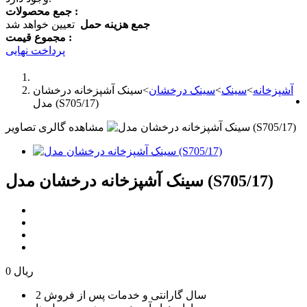
جمع محصولات :
جمع هزینه حمل
تعیین خواهد شد
مجموع قیمت :
پرداخت نهایی
آشپزخانه
>
سینک
>
سینک درخشان
>
سینک آشپزخانه درخشان
مدل (S705/17)
مشاهده گالری تصاویر
سینک آشپزخانه درخشان مدل (S705/17)
0 ریال
2 سال گارانتی و خدمات پس از فروش