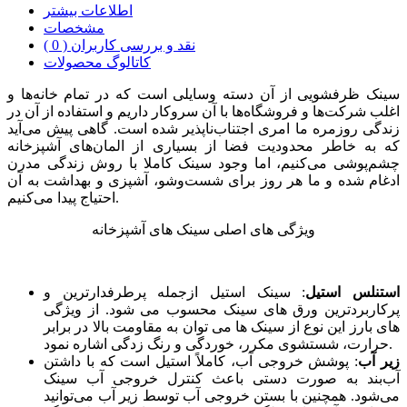
اطلاعات بیشتر
مشخصات
نقد و بررسی کاربران ( 0 )
کاتالوگ محصولات
سینک ظرفشویی از آن دسته وسایلی است که در تمام خانه‌ها و
اغلب شرکت‌ها و فروشگاه‌ها با آن سروکار داریم و استفاده از آن در
زندگی روزمره ما امری اجتناب‌ناپذیر شده است. گاهی پیش می‌آید
که به خاطر محدودیت فضا از بسیاری از المان‌های آشپزخانه
چشم‌پوشی می‌کنیم، اما وجود سینک کاملا با روش زندگی مدرن
ادغام شده و ما هر روز برای شست‌وشو، آشپزی و بهداشت به آن
احتیاج پیدا می‌کنیم.
ویژگی های اصلی سینک های آشپزخانه
استنلس استیل
: سینک استیل ازجمله پرطرفدارترین و
پرکاربردترین ورق های سینک محسوب می شود. از ویژگی
های بارز این نوع از سینک ها می توان به مقاومت بالا در برابر
حرارت، شستشوی مکرر، خوردگی و رنگ زدگی اشاره نمود.
زیر آب
: پوشش خروجی آب، کاملاً استیل است که با داشتن
آب‌بند به صورت دستی باعث کنترل خروجی آب سینک
می‌شود. همچنین با بستن خروجی آب توسط زیر آب می‌توانید