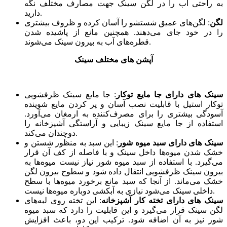
به راحتی آب را در لگن سینک جهت مصارف مختلف نگه
‌دارید.
لگن
: لگن‌های عمیق شستشو را آسان کرده و ظروف بیشتری
را در خود جای می‌دهند. همچنین مانع از پاشیده شدن
قطره‌های آب به بیرون سینک می‌شوند.
آپشن های مختلف سینک
سینک های دارای جا مایع توکار
:
جا مایع سینک ظرفشویی
توکار استیل با قابلیت نصب آسان و پر کردن مایع شوینده
آسودگی بیشتری را برای مصرف‌کننده به ارمغان می‌آورد.
استفاده از جا مایع سینک زیبایی و آراستگی آشپزخانه را
دوچندان می‌کند.
سینک های دارای سبد میوه شور
: این سبد به منظور شستن و
خشک شدن میوه‌ها داخل سینک و با فاصله از کف آن قرار
می‌گیرد. با استفاده از سبد میوه شور نیاز نیست میوه‌ها به
بیرون سینک ظرفشویی انتقال داده شود و سطوح بیرون لگن
خشک می‌ماند. از آنجا که سبد مانع برخورد میوه‌ها با سطح
داخلی سینک می‌شود نیازی به آبکشی دوباره میوه‌ها نیست.
سینک های دارای تخته کار آشپزخانه
: این تخته روی لبه‌های
لگن سینک قرار می‌گیرد و این قابلیت را دارد که سبد میوه
شور نیز به آن اضافه شود. ترکیب این دو، باعث افزایش