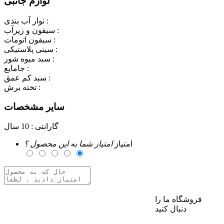
لوازم جانبی
نوار آب بندی :
سیفون و زیرآب :
سیفون اتومات :
سینی پلاستیکی :
سبد میوه شور :
جامایع :
سبد کم عمق :
تخته برش :
سایر مشخصات
گارانتی :
10 سال
امتیاز
امتیاز شما به این محصول ؟
فروشگاه ما را
برای ارسال نظر وارد حساب کاربری خود شوید
دنبال کنید