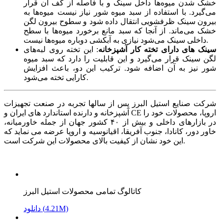
خشک شدن میوه‌ها داخل سینک و با فاصله از کف آن قرار
می‌گیرد. با استفاده از سبد میوه شور نیاز نیست میوه‌ها به
بیرون سینک ظرفشویی انتقال داده شود و سطوح بیرون لگن
خشک می‌ماند. از آنجا که سبد مانع برخورد میوه‌ها با سطح
داخلی سینک می‌شود نیازی به آبکشی دوباره میوه‌ها نیست.
سینک های دارای تخته کار آشپزخانه
: این تخته روی لبه‌های
لگن سینک قرار می‌گیرد و این قابلیت را دارد که سبد میوه
شور نیز به آن اضافه شود. ترکیب این دو، باعث افزایش
کارایی تخته می‌شود.
شرکت صنایع استیل البرز پس از سالها تجربه در صنعت تجهیزات
آشپزخانه و دارنده استاندارد های ایران و CE اروپا، محصولات خود را
در بازارهای داخلی و بیش از ۴۰ کشور جهان از جمله خاورمیانه،
خاور دور، کانادا، جنوب آفریقا، اقیانوسیه و اروپا عرضه می نماید که
این خود نشان از کیفیت بالای محصولات این شرکت است.
کاتالوگ تمامی محصولات استیل البرز
دانلود (4.21M)