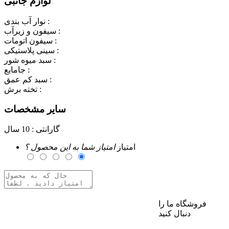
لوازم جانبی
نوار آب بندی :
سیفون و زیرآب :
سیفون اتومات :
سینی پلاستیکی :
سبد میوه شور :
جامایع :
سبد کم عمق :
تخته برش :
سایر مشخصات
گارانتی :
10 سال
امتیاز
امتیاز شما به این محصول ؟
فروشگاه ما را
برای ارسال نظر وارد حساب کاربری خود شوید
دنبال کنید