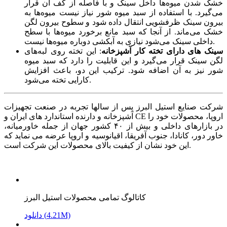
خشک شدن میوه‌ها داخل سینک و با فاصله از کف آن قرار
می‌گیرد. با استفاده از سبد میوه شور نیاز نیست میوه‌ها به
بیرون سینک ظرفشویی انتقال داده شود و سطوح بیرون لگن
خشک می‌ماند. از آنجا که سبد مانع برخورد میوه‌ها با سطح
داخلی سینک می‌شود نیازی به آبکشی دوباره میوه‌ها نیست.
سینک های دارای تخته کار آشپزخانه
: این تخته روی لبه‌های
لگن سینک قرار می‌گیرد و این قابلیت را دارد که سبد میوه
شور نیز به آن اضافه شود. ترکیب این دو، باعث افزایش
کارایی تخته می‌شود.
شرکت صنایع استیل البرز پس از سالها تجربه در صنعت تجهیزات
آشپزخانه و دارنده استاندارد های ایران و CE اروپا، محصولات خود را
در بازارهای داخلی و بیش از ۴۰ کشور جهان از جمله خاورمیانه،
خاور دور، کانادا، جنوب آفریقا، اقیانوسیه و اروپا عرضه می نماید که
این خود نشان از کیفیت بالای محصولات این شرکت است.
کاتالوگ تمامی محصولات استیل البرز
دانلود (4.21M)